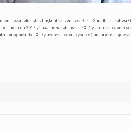
i’nden mezun olmuştur. Başkent Üniversitesi Güzel Sanatlar Fakültesi
dalından da 2017 yılında mezun olmuştur. 2014 yılından itibaren 5 sene
rtifika programında 2019 yılından itibaren piyano eğitmeni olarak gör