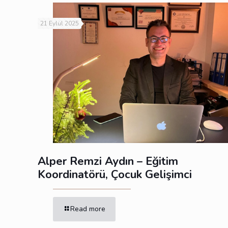
21 Eylül 2025
Alper Remzi Aydın – Eğitim
Koordinatörü, Çocuk Gelişimci
Read more