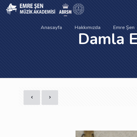
Anasayfa
Hakkımızda
Emre Şen
Damla El