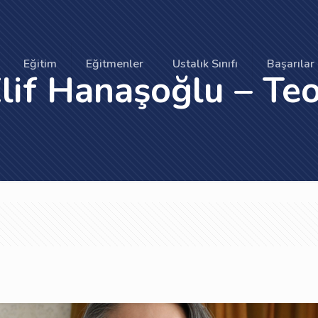
Eğitim
Eğitmenler
Ustalık Sınıfı
Başarılar
if Hanaşoğlu – Teo