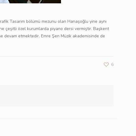
 Grafik Tasarım bölümü mezunu olan Hanaşoğlu yine aynı
 çeşitli özel kurumlarda piyano dersi vermiştir. Başkent
evine devam etmektedir. Emre Şen Müzik akademisinde de
6