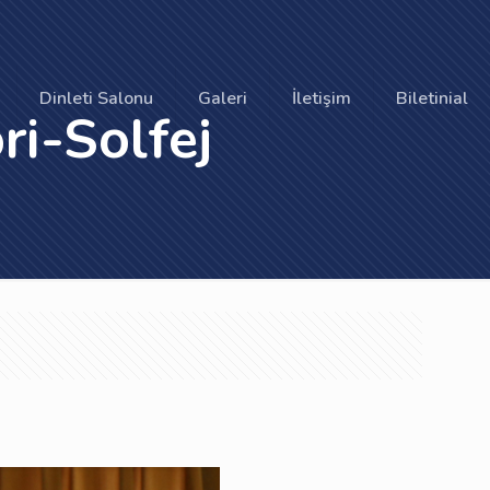
Dinleti Salonu
Galeri
İletişim
Biletinial
ri-Solfej