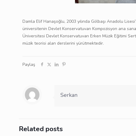
Damla Elif Hanaşoğlu, 2003 yılında Gölbaşı Anadolu Lises
üniversitenin Devlet Konservatuvarı Kompozisyon ana sanat 
Üniversitesi Devlet Konservatuvarı Erken Müzik Eğitimi Se
müzik teorisi alan derslerini yürütmektedir.
Paylaş
Serkan
Related posts