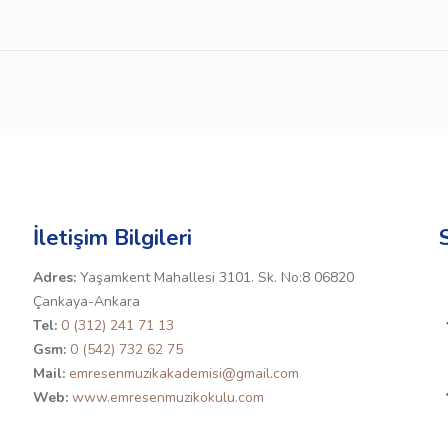
İletişim Bilgileri
Adres:
Yaşamkent Mahallesi 3101. Sk. No:8 06820
Çankaya-Ankara
Tel:
0 (312) 241 71 13
Gsm:
0 (542) 732 62 75
Mail:
emresenmuzikakademisi@gmail.com
Web:
www.emresenmuzikokulu.com