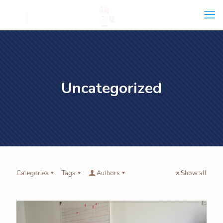
Uncategorized
Categories
Tags
Authors
Show all