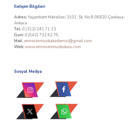
İletişim Bilgileri
Adres:
Yaşamkent Mahallesi 3101. Sk. No:8 06820 Çankaya-
Ankara
Tel:
0 (312) 241 71 13
Gsm:
0 (542) 732 62 75
Mail:
emresenmuzikakademisi@gmail.com
Web:
www.emresenmuzikokulu.com
Sosyal Medya