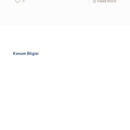
8
Read more
Konum Bilgisi